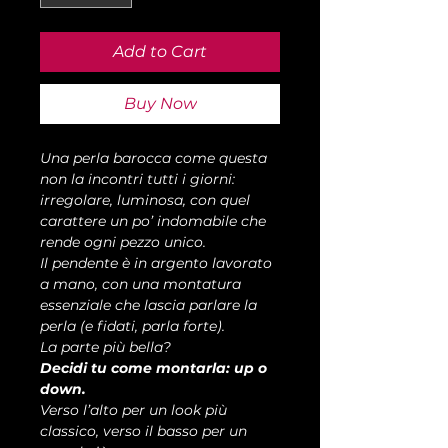
Add to Cart
Buy Now
Una perla barocca come questa
non la incontri tutti i giorni:
irregolare, luminosa, con quel
carattere un po’ indomabile che
rende ogni pezzo unico.
Il pendente è in argento lavorato
a mano, con una montatura
essenziale che lascia parlare la
perla (e fidati, parla forte).
La parte più bella?
Decidi tu come montarla: up o
down.
Verso l’alto per un look più
classico, verso il basso per un