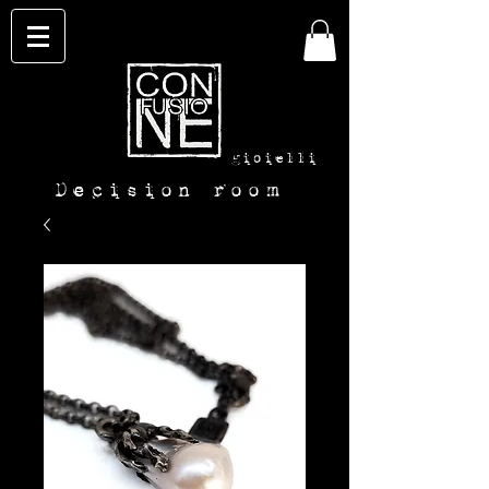
con-
fusione
gioielli
Decision room